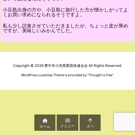
小豆島出身の方や、小豆島に旅行した方が懐かしがってよ
くお買い求めになられるそうですよ。
私も少し試食させていただきましたが、ちょっと皮が厚め
ですが、美味しいみかんでした。
Copyright ©
2026
豊中市小売商業団体連合会
All Rights Reserved.
WordPress Luxeritas Theme is provided by "
Thought is free
".



メニュー
上へ
ホーム